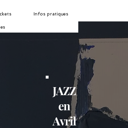
ckets
Infos pratiques
tes
JAZZ
en
Avril